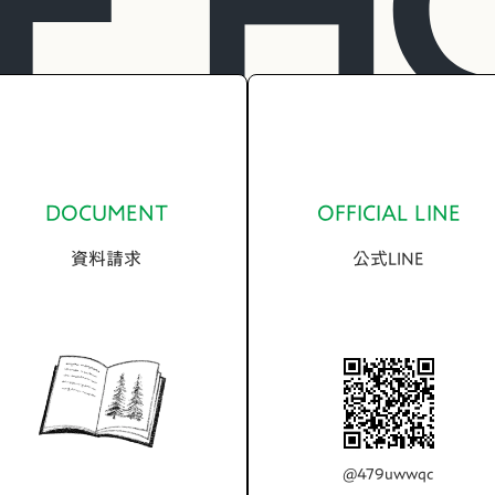
DOCUMENT
OFFICIAL LINE
資料請求
公式LINE
@479uwwqc