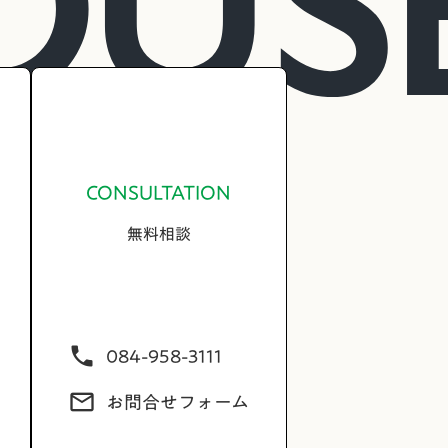
CONSULTATION
無料相談
084-958-3111
phone
お問合せフォーム
mail_outline