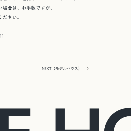
い場合は、お手数ですが、
ください。
11
NEXT（モデルハウス）
keyboard_arrow_right