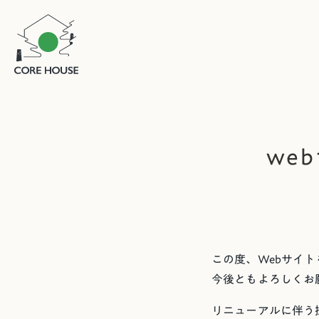
we
この度、Webサイ
今後ともよろしくお
リニューアルに伴う