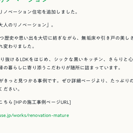
リノベーション住宅を追加しました。
大人のリノベーション」。
持つ歴史や思い出を大切に紡ぎながら、無垢床や引き戸の美し
れ変わりました。
り抜けるLDKをはじめ、シックな黒いキッチン、さらりと
婦の暮らしに寄り添うこだわりが随所に詰まっています。
がきっと見つかる事例です。ぜひ詳細ページより、たっぷり
ください。
ちら [HPの施工事例ページURL]
use.jp/works/renovation-mature