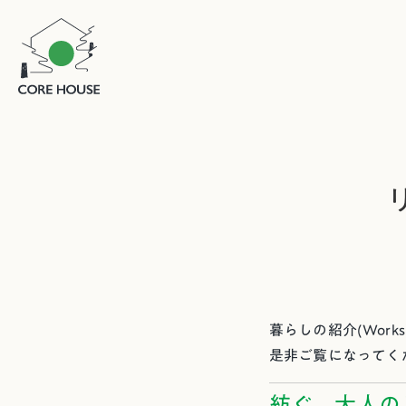
暮らしの紹介(Wor
是非ご覧になってく
紡ぐ、大人の