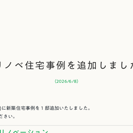
リノベ住宅事例を追加しまし
（
2026/6/8
）
ks)に新築住宅事例を１邸追加いたしました。
ださい。
リノベーション