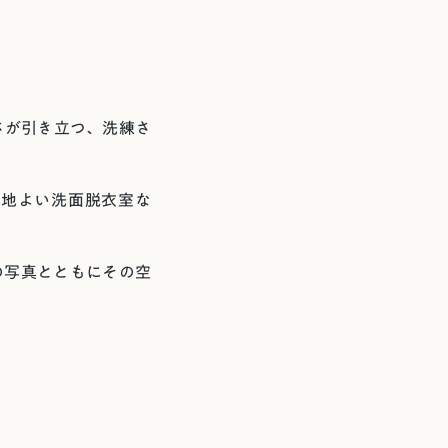
さが引き立つ、洗練さ
心地よい洗面脱衣室な
の写真とともにその空