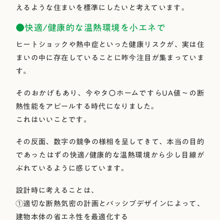
えるような住まいを標準にしたいと考えています。
●快適/健康的な温熱環境を小エネで
ヒートショックや熱中症といった健康リスクが、実は住
まいの中に存在していることに昨今注目が集まっていま
す。
そのおかげもあり、今やタ〇ホームですらUA値～の断
熱性能をアピールする時代になりました。
これはいいことです。
その反面、数字の競争の様相を呈してきて、本当の目的
であったはずの快適/健康的な温熱環境から少し目線が
ぶれているように感じています。
設計時に考えることは、
①適切な断熱気密の計画とパッシブデザインによって、
建物本体の省エネ性を最適化する