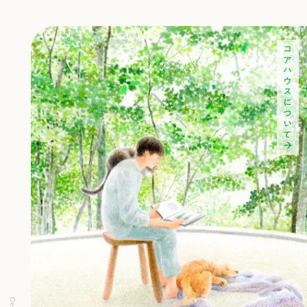
コアハウスについて
arrow_forward