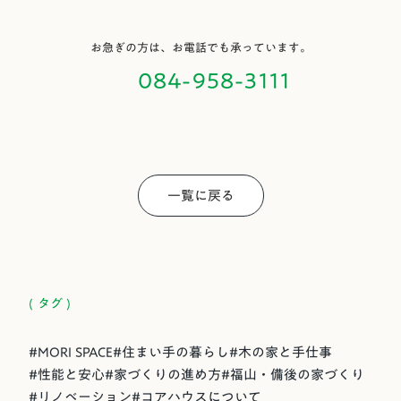
お急ぎの方は、お電話でも承っています。
084-958-3111
一覧に戻る
( タグ )
#
MORI SPACE
#
住まい手の暮らし
#
木の家と手仕事
#
性能と安心
#
家づくりの進め方
#
福山・備後の家づくり
#
リノベーション
#
コアハウスについて