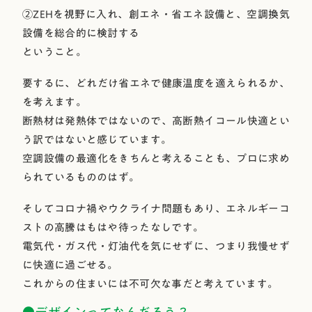
②ZEHを視野に入れ、創エネ・省エネ設備と、空調換気
設備を総合的に検討する
ということ。
要するに、どれだけ省エネで健康温度を適えられるか、
を考えます。
断熱材は発熱体ではないので、高断熱イコール快適とい
う訳ではないと感じています。
空調設備の最適化をきちんと考えることも、プロに求め
られているもののはず。
そしてコロナ禍やウクライナ問題もあり、エネルギーコ
ストの高騰はもはや待ったなしです。
電気代・ガス代・灯油代を気にせずに、つまり我慢せず
に快適に過ごせる。
これからの住まいには不可欠な事だと考えています。