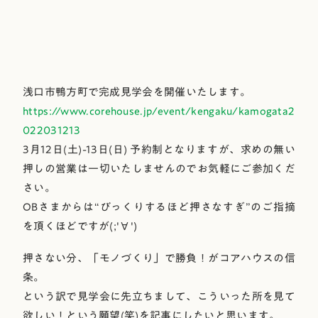
浅口市鴨方町で完成見学会を開催いたします。
https://www.corehouse.jp/event/kengaku/kamogata2
022031213
3月12日(土)-13日(日) 予約制となりますが、求めの無い
押しの営業は一切いたしませんのでお気軽にご参加くだ
さい。
OBさまからは“びっくりするほど押さなすぎ”のご指摘
を頂くほどですが(;'∀')
押さない分、「モノづくり」で勝負！がコアハウスの信
条。
という訳で見学会に先立ちまして、こういった所を見て
欲しい！という願望(笑)を記事にしたいと思います。