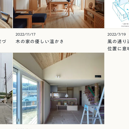
2022/11/17
2022/7/19
家づ
木の家の優しい温かさ
風の通り
位置に意