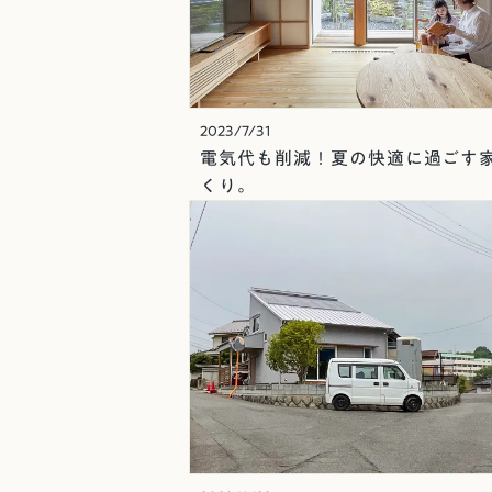
2023/7/31
電気代も削減！夏の快適に過ごす
くり。