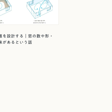
道を設計する｜窓の数や形・
味があるという話