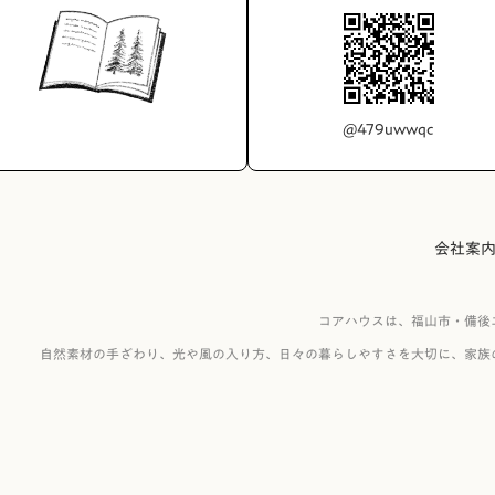
@479uwwqc
会社案
コアハウスは、福山市・備後
自然素材の手ざわり、光や風の入り方、日々の暮らしやすさを大切に、家族