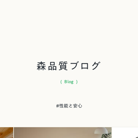
森品質ブログ
( Blog )
#
性能と安心