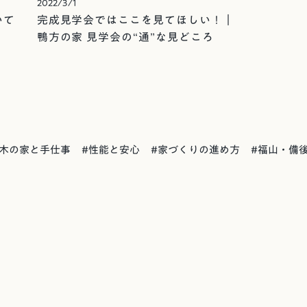
2022/3/1
いて
完成見学会ではここを見てほしい！｜
鴨方の家 見学会の“通”な見どころ
木の家と手仕事
#
性能と安心
#
家づくりの進め方
#
福山・備