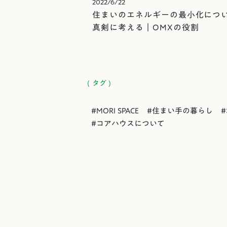
2022/6/22
住まいのエネルギーの最小化につ
真剣に考える｜OMXの役割
( タグ )
#
MORI SPACE
#
住まい手の暮らし
#
#
コアハウスについて