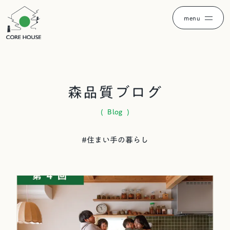
menu
森品質ブログ
( Blog )
#
住まい手の暮らし