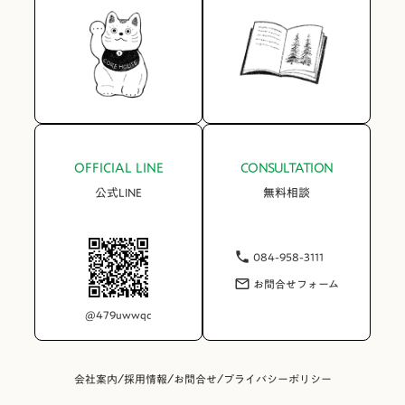
OFFICIAL LINE
CONSULTATION
公式LINE
無料相談
084-958-3111
phone
お問合せフォーム
mail_outline
@479uwwqc
/
/
/
会社案内
採用情報
お問合せ
プライバシーポリシー