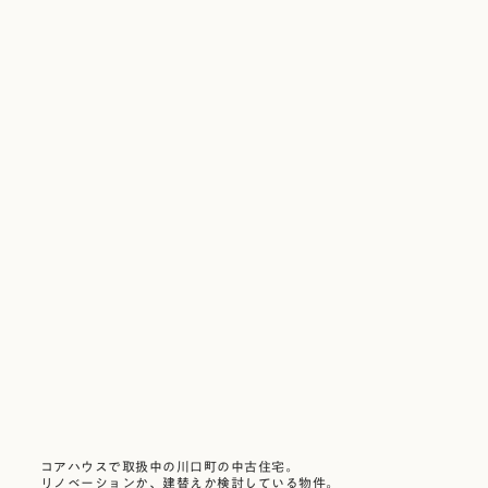
コアハウスで取扱中の川口町の中古住宅。
リノベーションか、建替えか検討している物件。