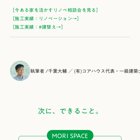
［今ある家を活かすリノベ相談会を見る］
［施工実績：リノベーション→］
［施工実績：#建替え→］
執筆者 /
千葉大輔 ／ (有)コアハウス代表・一級建築
次に、できること。
MORI SPACE